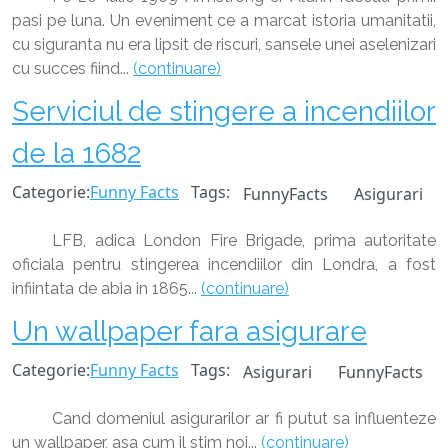
pasi pe luna. Un eveniment ce a marcat istoria umanitatii,
cu siguranta nu era lipsit de riscuri, sansele unei aselenizari
cu succes fiind...
(continuare)
Serviciul de stingere a incendiilor
de la 1682
Categorie:
Funny Facts
Tags:
FunnyFacts
Asigurari
LFB, adica London Fire Brigade, prima autoritate
oficiala pentru stingerea incendiilor din Londra, a fost
infiintata de abia in 1865...
(continuare)
Un wallpaper fara asigurare
Categorie:
Funny Facts
Tags:
Asigurari
FunnyFacts
Cand domeniul asigurarilor ar fi putut sa influenteze
un wallpaper, asa cum il stim noi...
(continuare)