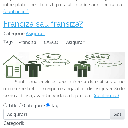
intamplator am folosit pluralul in adresare pentru ca...
(continuare)
Franciza sau fransiza?
Categorie:
Asigurari
Tags:
Fransiza
CASCO
Asigurari
Sunt doua cuvinte care in forma de mai sus aduc
mereu zambete pe chipurile angajatilor din asigurari. Si de
ce nu ar fi asa, avand in vederea faptul ca...
(continuare)
Titlu
Categorie
Tag
Go!
Categorii: