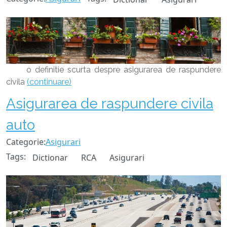
o definitie scurta despre asigurarea de raspundere
civila
(continuare)
Asigurarea de raspundere civila
auto
Categorie:
Asigurari
Tags:
Dictionar
RCA
Asigurari