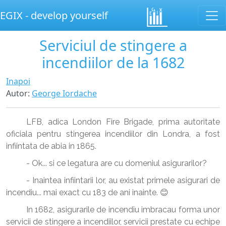
EGIX - develop yourself
Serviciul de stingere a
incendiilor de la 1682
Inapoi
Autor
:
George Iordache
LFB, adica London Fire Brigade, prima autoritate
oficiala pentru stingerea incendiilor din Londra, a fost
infiintata de abia in 1865.
- Ok... si ce legatura are cu domeniul asigurarilor?
- Inaintea infiintarii lor, au existat primele asigurari de
incendiu... mai exact cu 183 de ani inainte. 😊
In 1682, asigurarile de incendiu imbracau forma unor
servicii de stingere a incendiilor, servicii prestate cu echipe