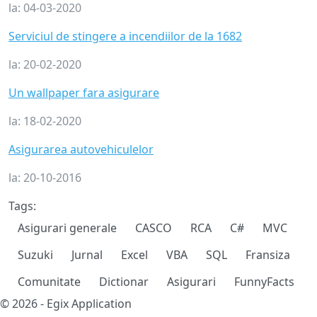
la:
04-03-2020
Serviciul de stingere a incendiilor de la 1682
la:
20-02-2020
Un wallpaper fara asigurare
la:
18-02-2020
Asigurarea autovehiculelor
la:
20-10-2016
Tags:
Asigurari generale
CASCO
RCA
C#
MVC
Suzuki
Jurnal
Excel
VBA
SQL
Fransiza
Comunitate
Dictionar
Asigurari
FunnyFacts
© 2026 - Egix Application