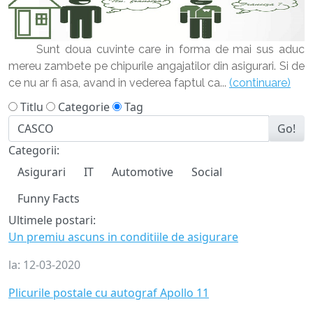
Sunt doua cuvinte care in forma de mai sus aduc
mereu zambete pe chipurile angajatilor din asigurari. Si de
ce nu ar fi asa, avand in vederea faptul ca...
(continuare)
Titlu
Categorie
Tag
Go!
Categorii:
Asigurari
IT
Automotive
Social
Funny Facts
Ultimele postari:
Un premiu ascuns in conditiile de asigurare
la:
12-03-2020
Plicurile postale cu autograf Apollo 11